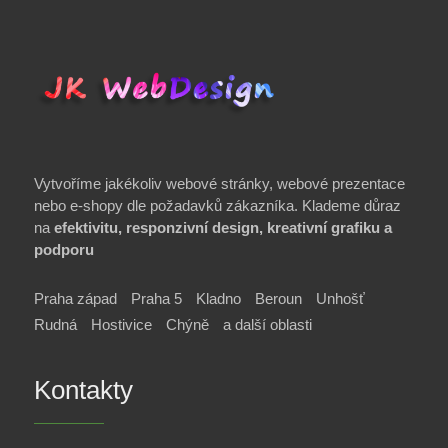
Vytvoříme jakékoliv webové stránky, webové prezentace
nebo e-shopy dle požadavků zákazníka. Klademe důraz
na
efektivitu, responzivní design, kreativní grafiku a
podporu
Praha západ
Praha 5
Kladno
Beroun
Unhošť
Rudná
Hostivice
Chýně
a další oblasti
Kontakty