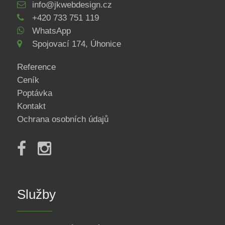
info@jkwebdesign.cz
+420 733 751 119
WhatsApp
Spojovací 174, Úhonice
Reference
Ceník
Poptávka
Kontakt
Ochrana osobních údajů
Služby