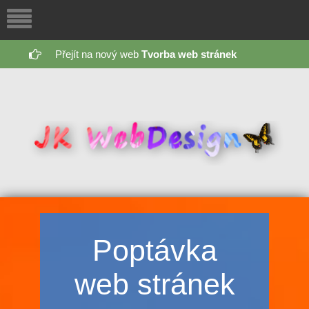
Přejít na nový web
Tvorba web stránek
Poptávka
web stránek