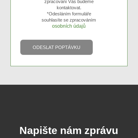
zpracování Vás budeme
kontaktovat.
*Odesláním formuláře
souhlasíte se zpracováním
osobních údajů
Napište nám zprávu