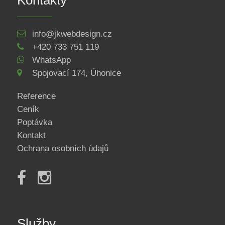
info@jkwebdesign.cz
+420 733 751 119
WhatsApp
Spojovací 174, Úhonice
Reference
Ceník
Poptávka
Kontakt
Ochrana osobních údajů
Služby