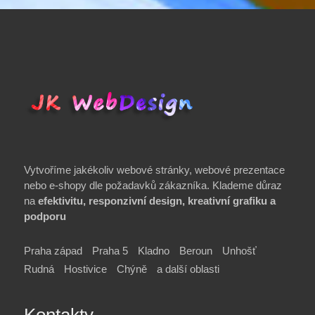
Vytvoříme jakékoliv webové stránky, webové prezentace
nebo e-shopy dle požadavků zákazníka. Klademe důraz
na
efektivitu, responzivní design, kreativní grafiku a
podporu
Praha západ
Praha 5
Kladno
Beroun
Unhošť
Rudná
Hostivice
Chýně
a další oblasti
Kontakty