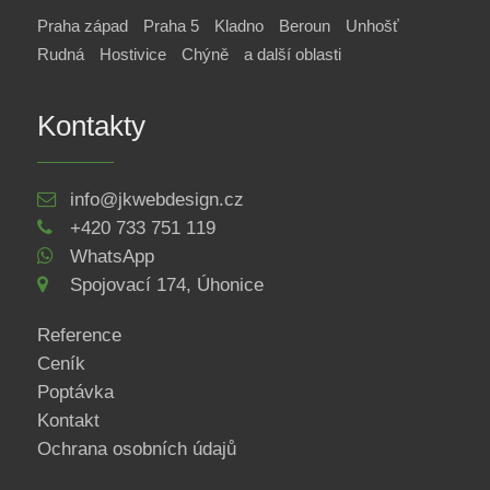
Praha západ
Praha 5
Kladno
Beroun
Unhošť
Rudná
Hostivice
Chýně
a další oblasti
Kontakty
info@jkwebdesign.cz
+420 733 751 119
WhatsApp
Spojovací 174, Úhonice
Reference
Ceník
Poptávka
Kontakt
Ochrana osobních údajů