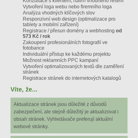
Konzultace s klientem, návrh vhodného řešení
Vytvoření loga webu nebo firemního loga
Analýza vhodných klíčových slov
Responzivní web design (optimalizace pro
tablety a mobilní zařízení)
Registrace / přesun domény a webhosting
od
573 Kč / rok
Zakoupení profesionálních fotografií ve
fotobance
Individuální přístup ke každému projektu
Možnost reklamních PPC kampaní
Vytvoření optimalizovaných textů dle zaměření
stránek
Registrace stránek do internetových katalogů
Víte, že...
Aktualizace stránek jsou důležité z důvodů
zabezpečení, ale stejně důležitý je aktualizovat i
obsah stránek. Vyhledávače preferují aktuální
webové stránky.