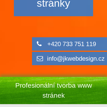
stránky
+420 733 751 119
info@jkwebdesign.cz
Profesionální tvorba www
stránek