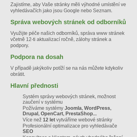
Zajistíme, aby Vaše stránky měli výhodné umístění ve
vyhledávačích jako jsou Google nebo Seznam.
Správa webových stránek od odborníků
Využijte péče našich odborníků, správa www stránek
včetně 12-ti aktualizací ročně, zálohy stránek a
podpory.
Podpora na dosah
V případě jakýkoliv potíží se na nás můžete kdykoliv
obrátit.
Hlavní přednosti
Systém správy webových stránek, možnost
zaučení v systému
Požíváme systémy
Joomla, WordPress,
Drupal, OpenCart, PrestaShop...
Více než
12 let
vytváříme webové stránky
Profesionální optimalizace pro vyhledávače
SEO