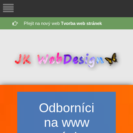
Přejít na nový web
Tvorba web stránek
Odborníci
na www