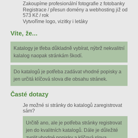
Zakoupíme profesionální fotografie z fotobanky
Registrace / přesun domény a webhosting
již od
573 Kč / rok
Vytvoříme logo, vizitky i letáky
Víte, že...
Katalogy je třeba důkladně vybírat, nýbrž nekvalitní
kalalog naopak stránkám škodí.
Do katalogů je potřeba zadávat vhodné popisky a
jen určitá klíčová slova dle obsahu stránek.
Časté dotazy
Je možné si stránky do katalogů zaregistrovat
sám?
Určitě ano, ale je potřeba stránky registrovat
jen do kvalitních katalogů. Dále je důležité
zvolit vhodné popisky a klíčová slova.