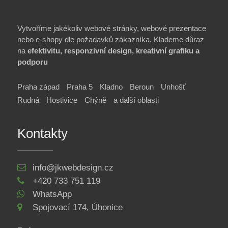
Vytvoříme jakékoliv webové stránky, webové prezentace
nebo e-shopy dle požadavků zákazníka. Klademe důraz
na
efektivitu, responzivní design, kreativní grafiku a
podporu
Praha západ
Praha 5
Kladno
Beroun
Unhošť
Rudná
Hostivice
Chýně
a další oblasti
Kontakty
info@jkwebdesign.cz
+420 733 751 119
WhatsApp
Spojovací 174, Úhonice