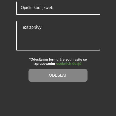
*Odesláním formuláře souhlasíte se
zpracováním
osobních údajů
ODESLAT