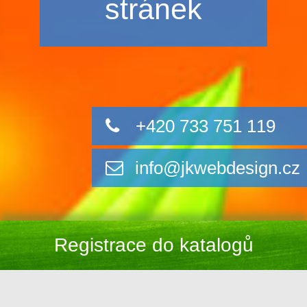
stránek
+420 733 751 119
info@jkwebdesign.cz
Registrace do katalogů