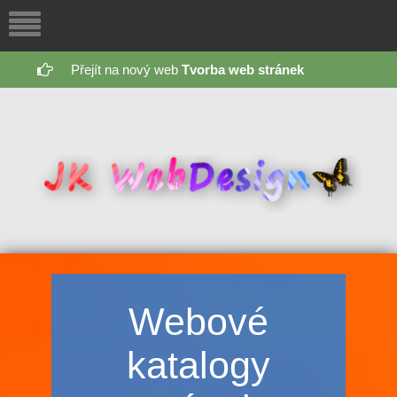
Přejít na nový web
Tvorba web stránek
Webové
katalogy