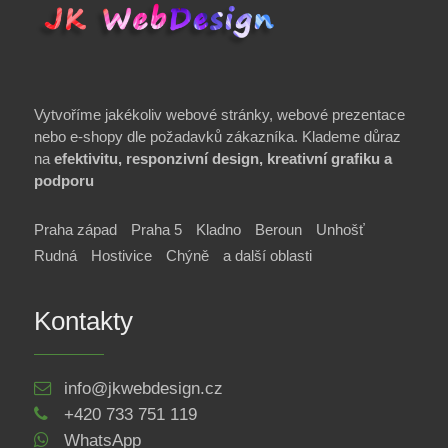
Vytvoříme jakékoliv webové stránky, webové prezentace
nebo e-shopy dle požadavků zákazníka. Klademe důraz
na
efektivitu, responzivní design, kreativní grafiku a
podporu
Praha západ
Praha 5
Kladno
Beroun
Unhošť
Rudná
Hostivice
Chýně
a další oblasti
Kontakty
info@jkwebdesign.cz
+420 733 751 119
WhatsApp