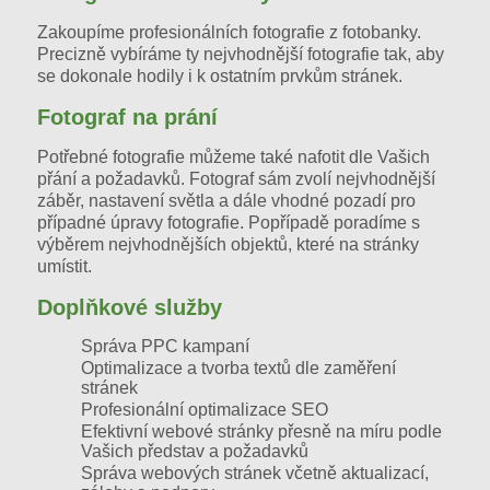
Zakoupíme profesionálních fotografie z fotobanky.
Precizně vybíráme ty nejvhodnější fotografie tak, aby
se dokonale hodily i k ostatním prvkům stránek.
Fotograf na prání
Potřebné fotografie můžeme také nafotit dle Vašich
přání a požadavků. Fotograf sám zvolí nejvhodnější
záběr, nastavení světla a dále vhodné pozadí pro
případné úpravy fotografie. Popřípadě poradíme s
výběrem nejvhodnějších objektů, které na stránky
umístit.
Doplňkové služby
Správa PPC kampaní
Optimalizace a tvorba textů dle zaměření
stránek
Profesionální optimalizace SEO
Efektivní webové stránky
přesně na míru podle
Vašich představ a požadavků
Správa webových stránek
včetně aktualizací,