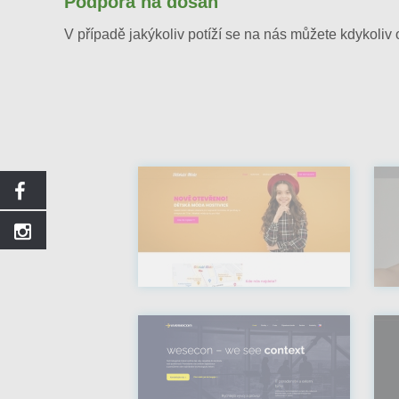
Podpora na dosah
V případě jakýkoliv potíží se na nás můžete kdykoliv o