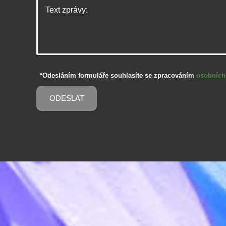
*Odesláním formuláře souhlasíte se zpracováním
osobních
ODESLAT