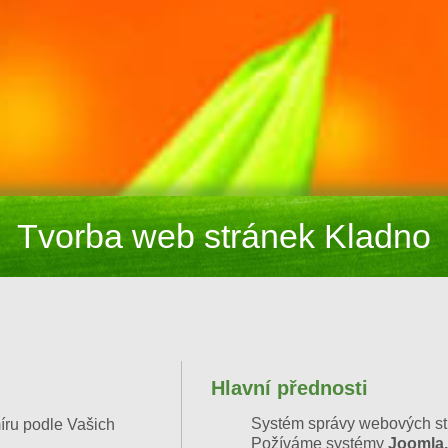
Tvorba web stránek Kladno
Hlavní přednosti
Systém správy webových st
íru podle Vašich
Požíváme systémy
Joomla,