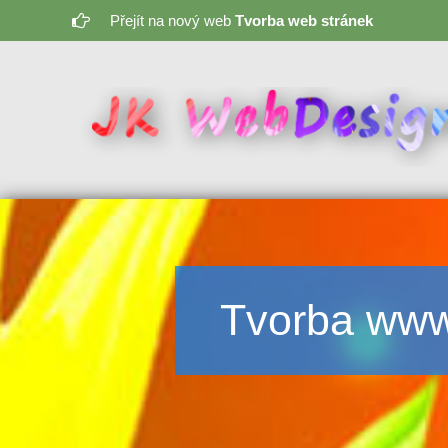
Přejít na nový web
Tvorba web stránek
Tvorba www